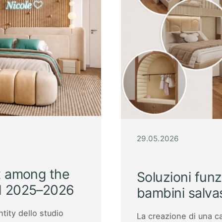
29.05.2026
ct among the
Soluzioni funz
rd 2025–2026
bambini salva
tity dello studio
La creazione di una c