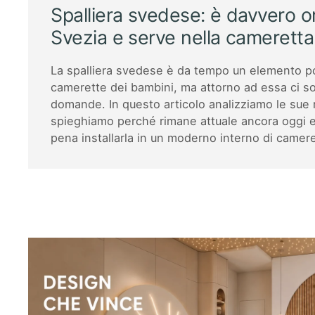
Spalliera svedese: è davvero or
Svezia e serve nella cameretta
La spalliera svedese è da tempo un elemento p
camerette dei bambini, ma attorno ad essa ci s
domande. In questo articolo analizziamo le sue re
spieghiamo perché rimane attuale ancora oggi e
pena installarla in un moderno interno di camer