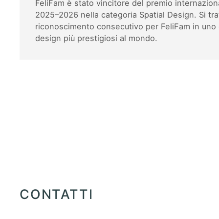
FeliFam è stato vincitore del premio internazio
2025–2026 nella categoria Spatial Design. Si tr
riconoscimento consecutivo per FeliFam in uno 
design più prestigiosi al mondo.
CONTATTI