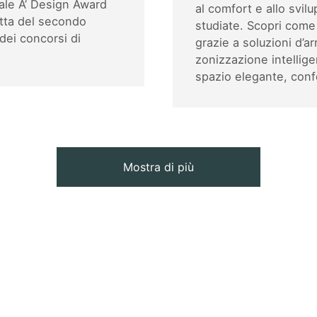
nale A’ Design Award
al comfort e allo svil
atta del secondo
studiate. Scopri come
dei concorsi di
grazie a soluzioni d’a
zonizzazione intellige
spazio elegante, conf
Mostra di più