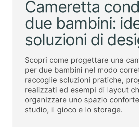
Cameretta condi
due bambini: id
soluzioni di des
Scopri come progettare una cam
per due bambini nel modo corrett
raccoglie soluzioni pratiche, pro
realizzati ed esempi di layout c
organizzare uno spazio confortev
studio, il gioco e lo storage.