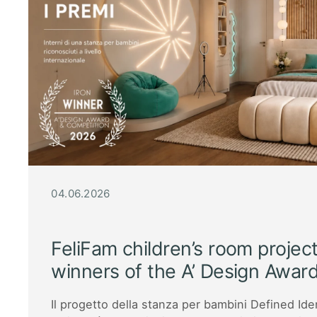
04.06.2026
FeliFam children’s room proje
winners of the A’ Design Awa
Il progetto della stanza per bambini Defined Iden