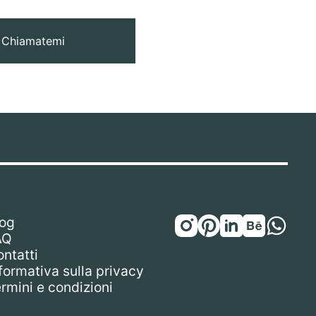
Chiamatemi
log
AQ
ntatti
formativa sulla privacy
rmini e condizioni