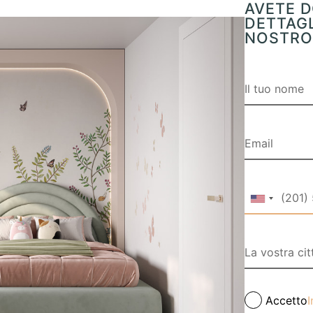
AVETE D
DETTAGL
NOSTRO 
Accetto
I