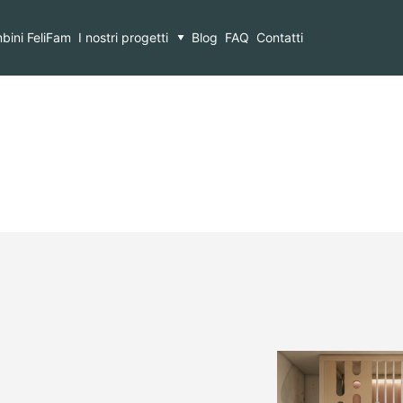
bini FeliFam
I nostri progetti
Blog
FAQ
Contatti