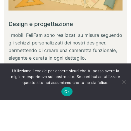
Design e progettazione
I mobili FeliFam sono realizzati su misura seguendo
gli schizzi personalizzati dei nostri designer,
permettendo di creare una cameretta funzionale,
elegante e curata in ogni dettaglio.
Utilizziamo i cookie per essere sicuri che tu possa avere la
migliore esperienza sul nostro sito. Se continui ad utilizzare
questo sito noi assumiamo che tu ne sia felice.
Ok