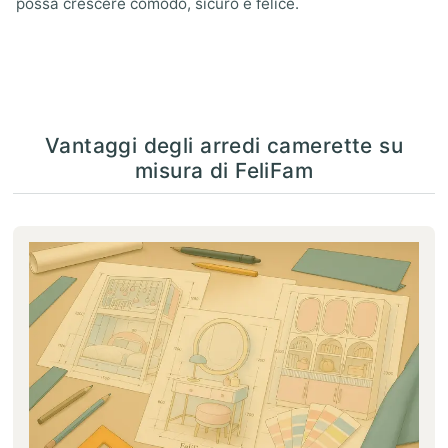
possa crescere comodo, sicuro e felice.
Vantaggi degli arredi camerette su
misura di FeliFam