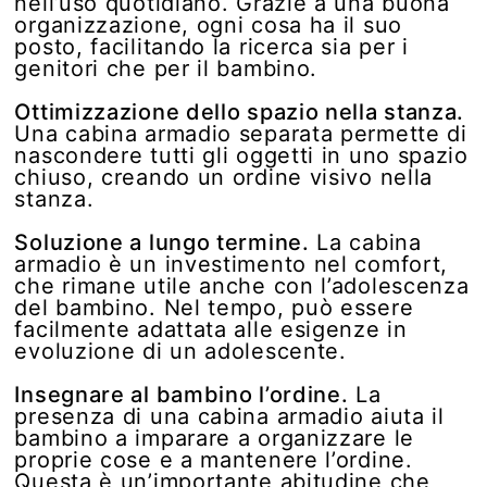
nell’uso quotidiano. Grazie a una buona
organizzazione, ogni cosa ha il suo
posto, facilitando la ricerca sia per i
genitori che per il bambino.
Ottimizzazione dello spazio nella stanza.
Una cabina armadio separata permette di
nascondere tutti gli oggetti in uno spazio
chiuso, creando un ordine visivo nella
stanza.
Soluzione a lungo termine.
La cabina
armadio è un investimento nel comfort,
che rimane utile anche con l’adolescenza
del bambino. Nel tempo, può essere
facilmente adattata alle esigenze in
evoluzione di un adolescente.
Insegnare al bambino l’ordine.
La
presenza di una cabina armadio aiuta il
bambino a imparare a organizzare le
proprie cose e a mantenere l’ordine.
Questa è un’importante abitudine che