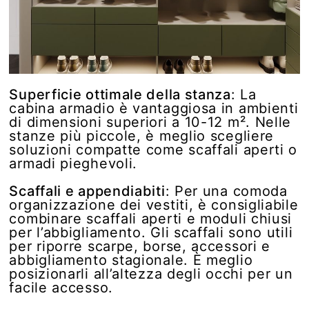
Superficie ottimale della stanza
: La
cabina armadio è vantaggiosa in ambienti
di dimensioni superiori a 10-12 m². Nelle
stanze più piccole, è meglio scegliere
soluzioni compatte come scaffali aperti o
armadi pieghevoli.
Scaffali e appendiabiti
: Per una comoda
organizzazione dei vestiti, è consigliabile
combinare scaffali aperti e moduli chiusi
per l’abbigliamento. Gli scaffali sono utili
per riporre scarpe, borse, accessori e
abbigliamento stagionale. È meglio
posizionarli all’altezza degli occhi per un
facile accesso.