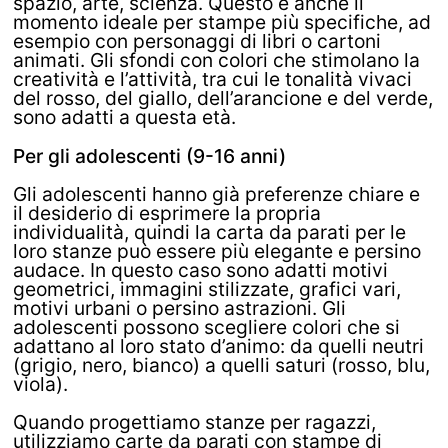
spazio, arte, scienza. Questo è anche il
momento ideale per stampe più specifiche, ad
esempio con personaggi di libri o cartoni
animati. Gli sfondi con colori che stimolano la
creatività e l’attività, tra cui le tonalità vivaci
del rosso, del giallo, dell’arancione e del verde,
sono adatti a questa età.
Per gli adolescenti (9-16 anni)
Gli adolescenti hanno già preferenze chiare e
il desiderio di esprimere la propria
individualità, quindi la carta da parati per le
loro stanze può essere più elegante e persino
audace. In questo caso sono adatti motivi
geometrici, immagini stilizzate, grafici vari,
motivi urbani o persino astrazioni. Gli
adolescenti possono scegliere colori che si
adattano al loro stato d’animo: da quelli neutri
(grigio, nero, bianco) a quelli saturi (rosso, blu,
viola).
Quando progettiamo stanze per ragazzi,
utilizziamo carte da parati con stampe di