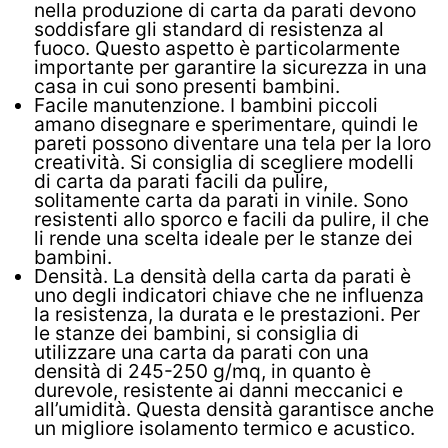
nella produzione di carta da parati devono
soddisfare gli standard di resistenza al
fuoco. Questo aspetto è particolarmente
importante per garantire la sicurezza in una
casa in cui sono presenti bambini.
Facile manutenzione. I bambini piccoli
amano disegnare e sperimentare, quindi le
pareti possono diventare una tela per la loro
creatività. Si consiglia di scegliere modelli
di carta da parati facili da pulire,
solitamente carta da parati in vinile. Sono
resistenti allo sporco e facili da pulire, il che
li rende una scelta ideale per le stanze dei
bambini.
Densità. La densità della carta da parati è
uno degli indicatori chiave che ne influenza
la resistenza, la durata e le prestazioni. Per
le stanze dei bambini, si consiglia di
utilizzare una carta da parati con una
densità di 245-250 g/mq, in quanto è
durevole, resistente ai danni meccanici e
all’umidità. Questa densità garantisce anche
un migliore isolamento termico e acustico.