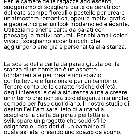
Per le camere delle ragazze adolescenti,
suggeriamo di scegliere carte da parati con
delicate stampe floreali o pastello per creare
un’atmosfera romantica, oppure motivi grafici
e geometrici per un look moderno ed elegante.
Utilizziamo anche carte da parati con
paesaggi o motivi naturali. Per chi ama i colori
vivaci, scegliamo accenti ricchi che
aggiungono energia e personalità alla stanza.
La scelta della carta da parati giusta per la
stanza di un bambino è un aspetto
fondamentale per creare uno spazio
confortevole e funzionale per un bambino.
Tenere conto delle caratteristiche dell’età,
degli interessi e della sicurezza aiuta a creare
un interno che non sia solo elegante ma anche
comodo per l’uso quotidiano. Il nostro studio di
design FeliFam sarà lieto di aiutarvi a
scegliere la carta da parati perfetta e a
sviluppare un progetto che soddisfi le
esigenze e i desideri di un bambino di
qualsiasi età, creando uno spazio da sogno.