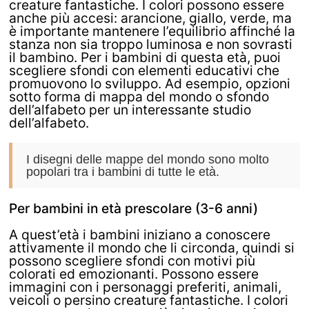
creature fantastiche. I colori possono essere
anche più accesi: arancione, giallo, verde, ma
è importante mantenere l’equilibrio affinché la
stanza non sia troppo luminosa e non sovrasti
il ​​bambino. Per i bambini di questa età, puoi
scegliere sfondi con elementi educativi che
promuovono lo sviluppo. Ad esempio, opzioni
sotto forma di mappa del mondo o sfondo
dell’alfabeto per un interessante studio
dell’alfabeto.
I disegni delle mappe del mondo sono molto
popolari tra i bambini di tutte le età.
Per bambini in età prescolare (3-6 anni)
A quest’età i bambini iniziano a conoscere
attivamente il mondo che li circonda, quindi si
possono scegliere sfondi con motivi più
colorati ed emozionanti. Possono essere
immagini con i personaggi preferiti, animali,
veicoli o persino creature fantastiche. I colori