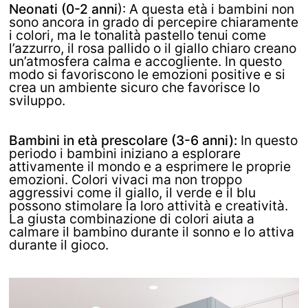
Neonati (0-2 anni
): A questa età i bambini non
sono ancora in grado di percepire chiaramente
i colori, ma le tonalità pastello tenui come
l’azzurro, il rosa pallido o il giallo chiaro creano
un’atmosfera calma e accogliente. In questo
modo si favoriscono le emozioni positive e si
crea un ambiente sicuro che favorisce lo
sviluppo.
Bambini in età prescolare (3-6 anni):
In questo
periodo i bambini iniziano a esplorare
attivamente il mondo e a esprimere le proprie
emozioni. Colori vivaci ma non troppo
aggressivi come il giallo, il verde e il blu
possono stimolare la loro attività e creatività.
La giusta combinazione di colori aiuta a
calmare il bambino durante il sonno e lo attiva
durante il gioco.