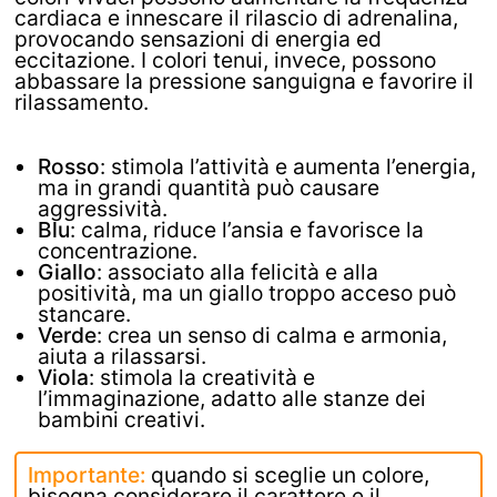
cardiaca e innescare il rilascio di adrenalina,
provocando sensazioni di energia ed
eccitazione. I colori tenui, invece, possono
abbassare la pressione sanguigna e favorire il
rilassamento.
Rosso
: stimola l’attività e aumenta l’energia,
ma in grandi quantità può causare
aggressività.
Blu
: calma, riduce l’ansia e favorisce la
concentrazione.
Giallo
: associato alla felicità e alla
positività, ma un giallo troppo acceso può
stancare.
Verde
: crea un senso di calma e armonia,
aiuta a rilassarsi.
Viola
: stimola la creatività e
l’immaginazione, adatto alle stanze dei
bambini creativi.
Importante:
quando si sceglie un colore,
bisogna considerare il carattere e il