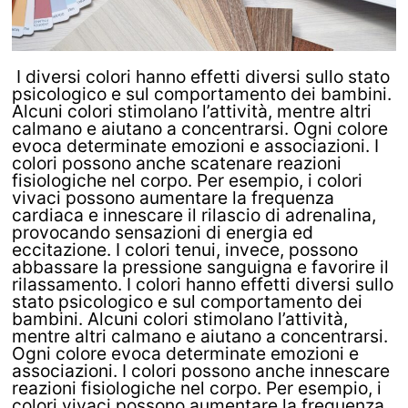
I diversi colori hanno effetti diversi sullo stato
psicologico e sul comportamento dei bambini.
Alcuni colori stimolano l’attività, mentre altri
calmano e aiutano a concentrarsi. Ogni colore
evoca determinate emozioni e associazioni. I
colori possono anche scatenare reazioni
fisiologiche nel corpo. Per esempio, i colori
vivaci possono aumentare la frequenza
cardiaca e innescare il rilascio di adrenalina,
provocando sensazioni di energia ed
eccitazione. I colori tenui, invece, possono
abbassare la pressione sanguigna e favorire il
rilassamento. I colori hanno effetti diversi sullo
stato psicologico e sul comportamento dei
bambini. Alcuni colori stimolano l’attività,
mentre altri calmano e aiutano a concentrarsi.
Ogni colore evoca determinate emozioni e
associazioni. I colori possono anche innescare
reazioni fisiologiche nel corpo. Per esempio, i
colori vivaci possono aumentare la frequenza