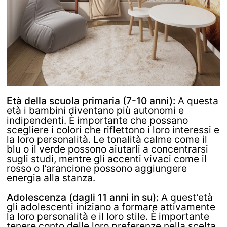
Età della scuola primaria (7-10 anni):
A questa
età i bambini diventano più autonomi e
indipendenti. È importante che possano
scegliere i colori che riflettono i loro interessi e
la loro personalità. Le tonalità calme come il
blu o il verde possono aiutarli a concentrarsi
sugli studi, mentre gli accenti vivaci come il
rosso o l’arancione possono aggiungere
energia alla stanza.
Adolescenza (dagli 11 anni in su):
A quest’età
gli adolescenti iniziano a formare attivamente
la loro personalità e il loro stile. È importante
tenere conto delle loro preferenze nella scelta