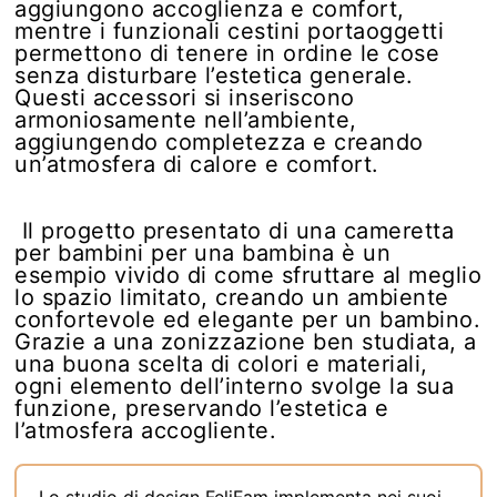
aggiungono accoglienza e comfort,
mentre i funzionali cestini portaoggetti
permettono di tenere in ordine le cose
senza disturbare l’estetica generale.
Questi accessori si inseriscono
armoniosamente nell’ambiente,
aggiungendo completezza e creando
un’atmosfera di calore e comfort.
Il progetto presentato di una cameretta
per bambini per una bambina è un
esempio vivido di come sfruttare al meglio
lo spazio limitato, creando un ambiente
confortevole ed elegante per un bambino.
Grazie a una zonizzazione ben studiata, a
una buona scelta di colori e materiali,
ogni elemento dell’interno svolge la sua
funzione, preservando l’estetica e
l’atmosfera accogliente.
Lo studio di design FeliFam implementa nei suoi