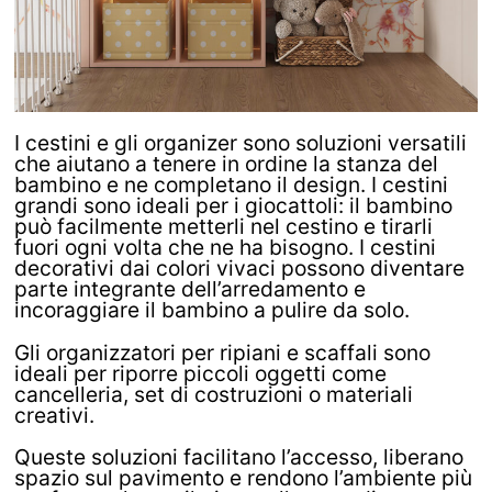
I cestini e gli organizer sono soluzioni versatili
che aiutano a tenere in ordine la stanza del
bambino e ne completano il design. I cestini
grandi sono ideali per i giocattoli: il bambino
può facilmente metterli nel cestino e tirarli
fuori ogni volta che ne ha bisogno. I cestini
decorativi dai colori vivaci possono diventare
parte integrante dell’arredamento e
incoraggiare il bambino a pulire da solo.
Gli organizzatori per ripiani e scaffali sono
ideali per riporre piccoli oggetti come
cancelleria, set di costruzioni o materiali
creativi.
Queste soluzioni facilitano l’accesso, liberano
spazio sul pavimento e rendono l’ambiente più