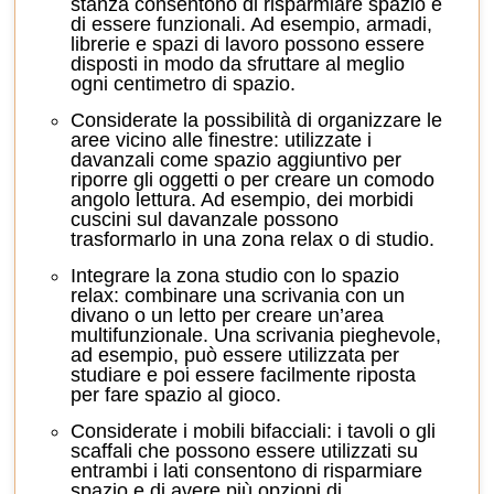
stanza consentono di risparmiare spazio e
di essere funzionali. Ad esempio, armadi,
librerie e spazi di lavoro possono essere
disposti in modo da sfruttare al meglio
ogni centimetro di spazio.
Considerate la possibilità di organizzare le
aree vicino alle finestre:
utilizzate i
davanzali come spazio aggiuntivo per
riporre gli oggetti o per creare un comodo
angolo lettura. Ad esempio, dei morbidi
cuscini sul davanzale possono
trasformarlo in una zona relax o di studio.
Integrare la zona studio con lo spazio
relax:
combinare una scrivania con un
divano o un letto per creare un’area
multifunzionale. Una scrivania pieghevole,
ad esempio, può essere utilizzata per
studiare e poi essere facilmente riposta
per fare spazio al gioco.
Considerate i mobili bifacciali:
i tavoli o gli
scaffali che possono essere utilizzati su
entrambi i lati consentono di risparmiare
spazio e di avere più opzioni di