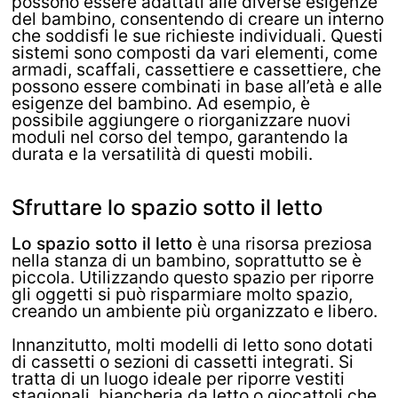
possono essere adattati alle diverse esigenze
del bambino, consentendo di creare un interno
che soddisfi le sue richieste individuali. Questi
sistemi sono composti da vari elementi, come
armadi, scaffali, cassettiere e cassettiere, che
possono essere combinati in base all’età e alle
esigenze del bambino. Ad esempio, è
possibile aggiungere o riorganizzare nuovi
moduli nel corso del tempo, garantendo la
durata e la versatilità di questi mobili.
Sfruttare lo spazio sotto il letto
Lo spazio sotto il letto
è una risorsa preziosa
nella stanza di un bambino, soprattutto se è
piccola. Utilizzando questo spazio per riporre
gli oggetti si può risparmiare molto spazio,
creando un ambiente più organizzato e libero.
Innanzitutto, molti modelli di letto sono dotati
di cassetti o sezioni di cassetti integrati. Si
tratta di un luogo ideale per riporre vestiti
stagionali, biancheria da letto o giocattoli che