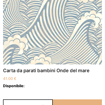
Carta da parati bambini Onde del mare
41.00
€
Disponibile: