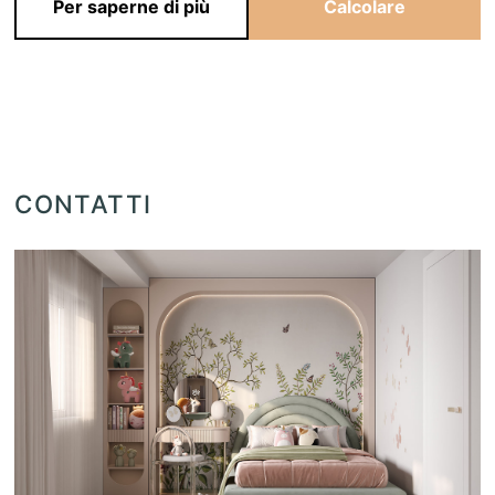
Per saperne di più
Calcolare
CONTATTI