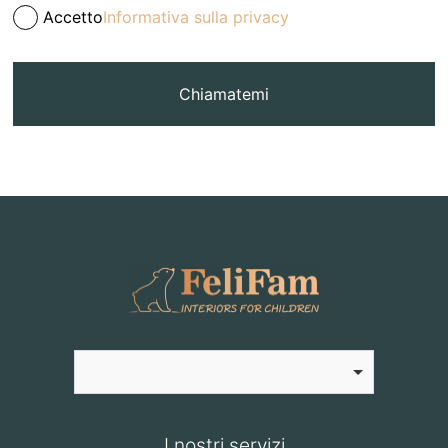
Accetto
Informativa sulla privacy
Chiamatemi
I nostri servizi