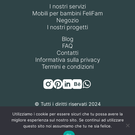
I nostri servizi
Mobili per bambini FeliFam
Negozio
I nostri progetti
Blog
FAQ
Contatti
Informativa sulla privacy
Termini e condizioni
© Tutti i diritti riservati 2024
Utilizziamo i cookie per essere sicuri che tu possa avere la
migliore esperienza sul nostro sito. Se continui ad utilizzare
questo sito noi assumiamo che tu ne sia felice.
FELIFAM S.R.L. | P.IVA / Codice Fiscale: 14471270968 | Sede