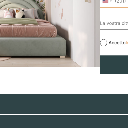
Accetto
I