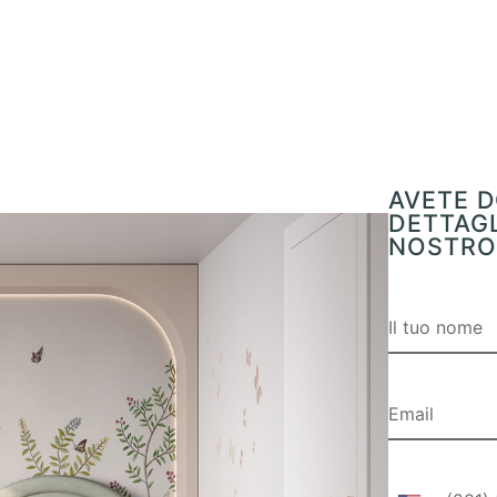
AVETE D
DETTAGL
NOSTRO 