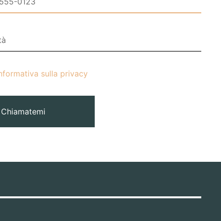
nformativa sulla privacy
Chiamatemi