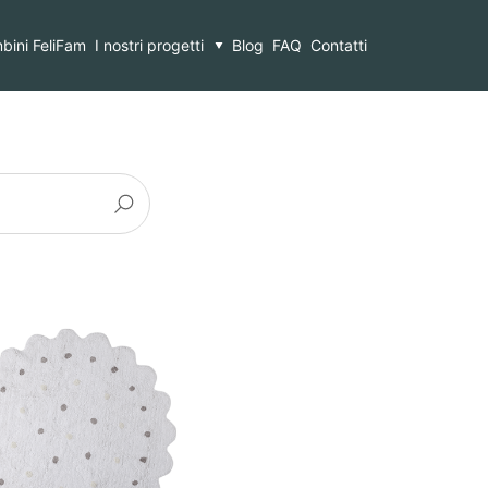
bini FeliFam
I nostri progetti
Blog
FAQ
Contatti