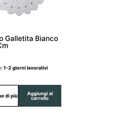
 Galletita Bianco
 Cm
e:
1-2 giorni lavorativi
Aggiungi al
e di più
carrello