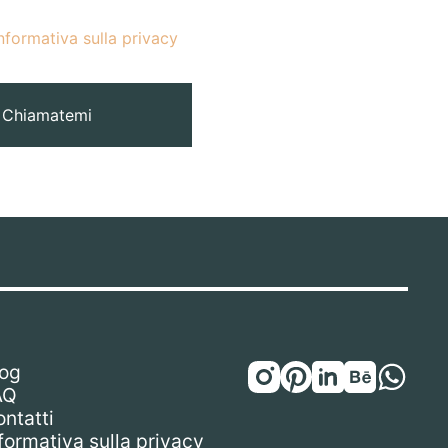
nformativa sulla privacy
Chiamatemi
log
AQ
ntatti
formativa sulla privacy