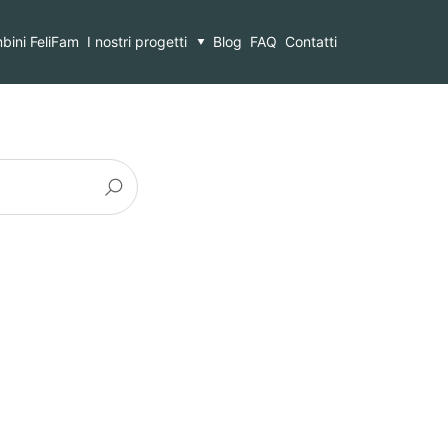
bini FeliFam
I nostri progetti
Blog
FAQ
Contatti