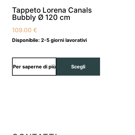
Tappeto Lorena Canals
Bubbly Ø 120 cm
109.00
€
Disponibile:
2-5 giorni lavorativi
Per saperne di più
Scegli