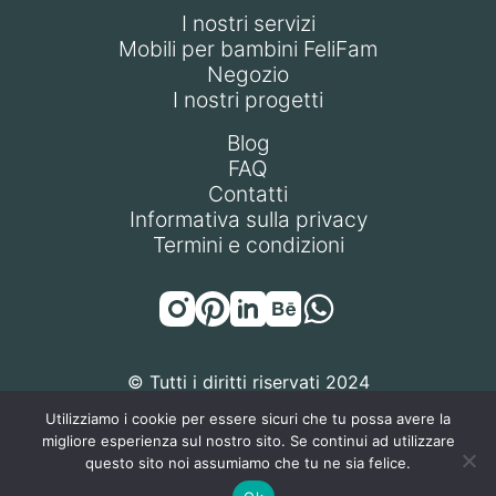
I nostri servizi
Mobili per bambini FeliFam
Negozio
I nostri progetti
Blog
FAQ
Contatti
Informativa sulla privacy
Termini e condizioni
© Tutti i diritti riservati 2024
Utilizziamo i cookie per essere sicuri che tu possa avere la
migliore esperienza sul nostro sito. Se continui ad utilizzare
questo sito noi assumiamo che tu ne sia felice.
FELIFAM S.R.L. | P.IVA / Codice Fiscale: 14471270968 | Sede