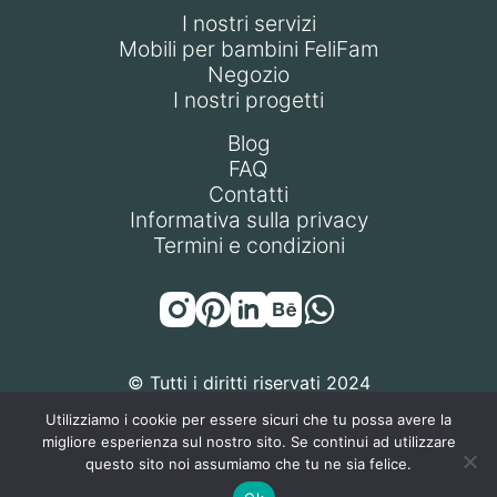
I nostri servizi
Mobili per bambini FeliFam
Negozio
I nostri progetti
Blog
FAQ
Contatti
Informativa sulla privacy
Termini e condizioni
© Tutti i diritti riservati 2024
Utilizziamo i cookie per essere sicuri che tu possa avere la
migliore esperienza sul nostro sito. Se continui ad utilizzare
questo sito noi assumiamo che tu ne sia felice.
FELIFAM S.R.L. | P.IVA / Codice Fiscale: 14471270968 | Sede