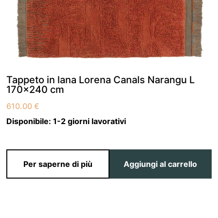
Tappeto in lana Lorena Canals Narangu L
170×240 cm
610.00
€
Disponibile:
1-2 giorni lavorativi
Per saperne di più
Aggiungi al carrello