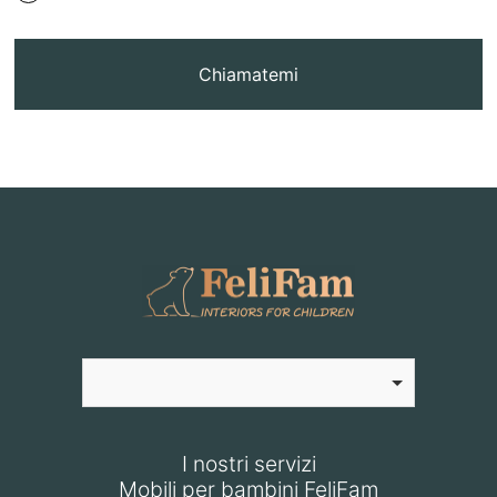
Chiamatemi
I nostri servizi
Mobili per bambini FeliFam