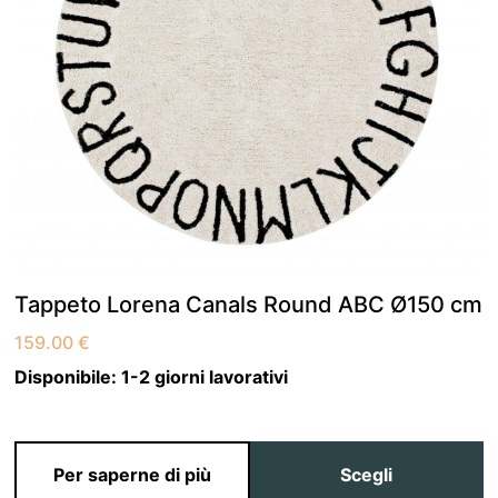
Tappeto Lorena Canals Round ABC Ø150 cm
159.00
€
Disponibile:
1-2 giorni lavorativi
Per saperne di più
Scegli