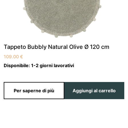
Tappeto Bubbly Natural Olive Ø 120 cm
109.00
€
Disponibile:
1-2 giorni lavorativi
Per saperne di più
Aggiungi al carrello