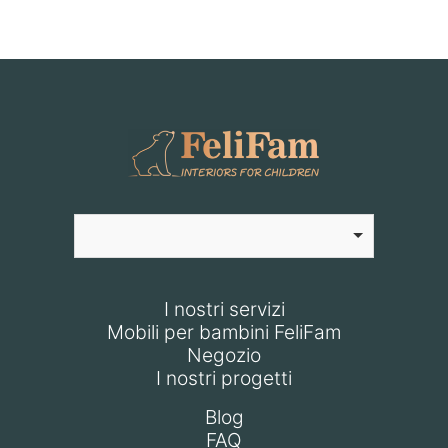
I nostri servizi
Mobili per bambini FeliFam
Negozio
I nostri progetti
Blog
FAQ