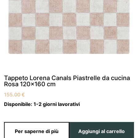
Tappeto Lorena Canals Piastrelle da cucina
Rosa 120×160 cm
155.00
€
Disponibile:
1-2 giorni lavorativi
Per saperne di più
Aggiungi al carrello