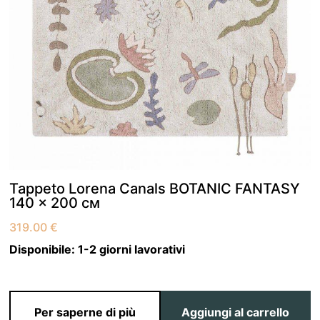
Tappeto Lorena Canals BOTANIC FANTASY
140 x 200 см
319.00
€
Disponibile:
1-2 giorni lavorativi
Per saperne di più
Aggiungi al carrello