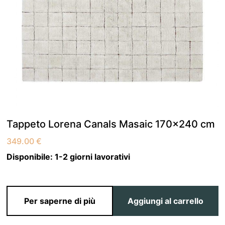
Tappeto Lorena Canals Masaic 170×240 cm
349.00
€
Disponibile:
1-2 giorni lavorativi
Per saperne di più
Aggiungi al carrello