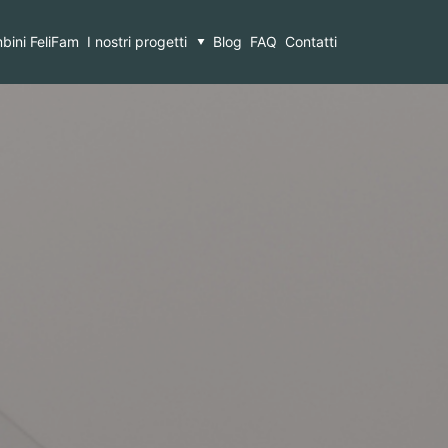
bini FeliFam
I nostri progetti
Blog
FAQ
Contatti