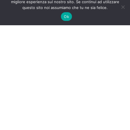
migliore esperienza sul nostro sito. Se continui ad utilizzare
questo sito noi assumiamo che tu ne sia felice.
Ok
I want the same one