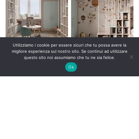
Utilizziamo i cookie per essere sicuri che tu possa avere la
migliore esperienza sul nostro sito. Se continui ad utilizzare
questo sito noi assumiamo che tu ne sia felice.
Ok