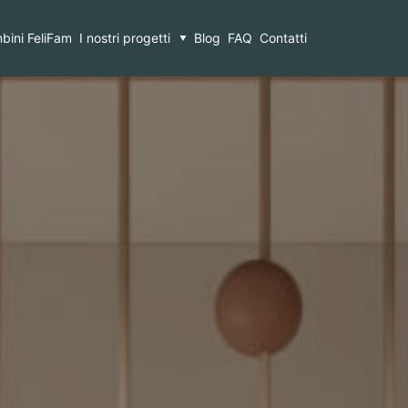
bini FeliFam
I nostri progetti
Blog
FAQ
Contatti