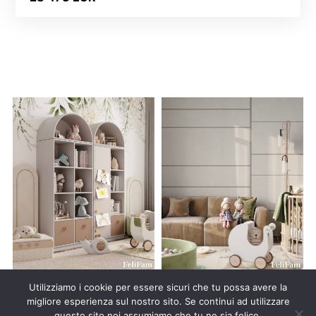
Utilizziamo i cookie per essere sicuri che tu possa avere la
migliore esperienza sul nostro sito. Se continui ad utilizzare
questo sito noi assumiamo che tu ne sia felice.