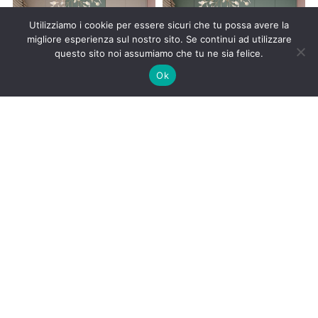
Utilizziamo i cookie per essere sicuri che tu possa avere la
migliore esperienza sul nostro sito. Se continui ad utilizzare
questo sito noi assumiamo che tu ne sia felice.
Ok