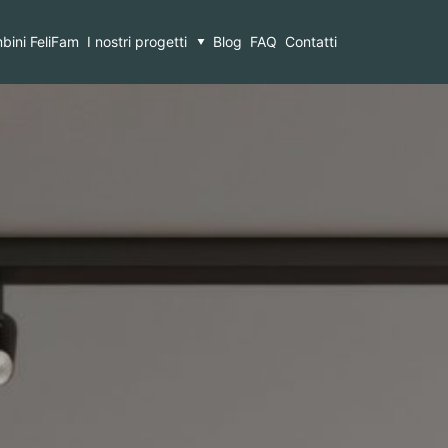
bini FeliFam
I nostri progetti
Blog
FAQ
Contatti