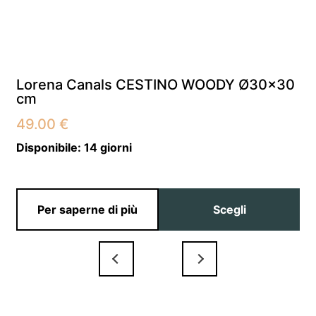
Lorena Canals CESTINO WOODY Ø30×30
cm
49.00
€
Disponibile:
14 giorni
Per saperne di più
Scegli