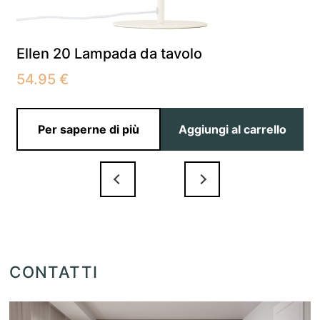
Ellen 20 Lampada da tavolo
54.95
€
Per saperne di più
Aggiungi al carrello
CONTATTI