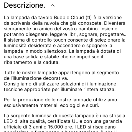
Descrizione.
La lampada da tavolo Bubble Cloud (tl) è la versione
da scrivania della nuvola che già conoscete. Diventerà
sicuramente un amico del vostro bambino. Insieme
potranno disegnare, leggere libri, sognare, progettare…
Il sistema di controllo touch consente di selezionare la
luminosità desiderata e accendere o spegnere la
lampada in modo silenzioso. La lampada è dotata di
una base solida e stabile che ne impedisce il
ribaltamento e la caduta.
Tutte le nostre lampade appartengono al segmento
dell’illuminazione decorativa.
Consigliamo di utilizzare soluzioni di illuminazione
tecniche appropriate per illuminare l’intera stanza.
Per la produzione delle nostre lampade utilizziamo
esclusivamente materiali ecologici e sicuri.
La sorgente luminosa di questa lampada è una striscia
LED di alta qualità, certificata UL e con una garanzia
ufficiale di 3 anni o 15.000 ore. I LED si riscaldano