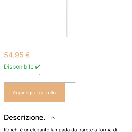
54.95
€
Disponibile ✔️
Konchi
Applique
quantità
Aggiungi al carrello
Descrizione.
Konchi è un’elegante lampada da parete a forma di