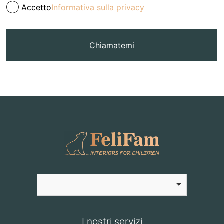
Accetto
Informativa sulla privacy
Chiamatemi
I nostri servizi