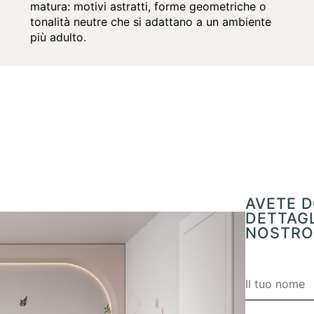
matura: motivi astratti, forme geometriche o
tonalità neutre che si adattano a un ambiente
più adulto.
AVETE D
DETTAGL
NOSTRO 