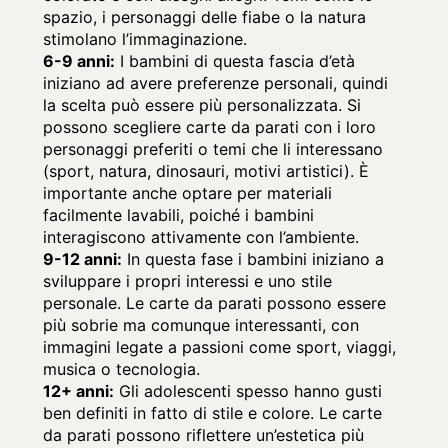
spazio, i personaggi delle fiabe o la natura
stimolano l’immaginazione.
6-9 anni:
I bambini di questa fascia d’età
iniziano ad avere preferenze personali, quindi
la scelta può essere più personalizzata. Si
possono scegliere carte da parati con i loro
personaggi preferiti o temi che li interessano
(sport, natura, dinosauri, motivi artistici). È
importante anche optare per materiali
facilmente lavabili, poiché i bambini
interagiscono attivamente con l’ambiente.
9-12 anni:
In questa fase i bambini iniziano a
sviluppare i propri interessi e uno stile
personale. Le carte da parati possono essere
più sobrie ma comunque interessanti, con
immagini legate a passioni come sport, viaggi,
musica o tecnologia.
12+ anni:
Gli adolescenti spesso hanno gusti
ben definiti in fatto di stile e colore. Le carte
da parati possono riflettere un’estetica più