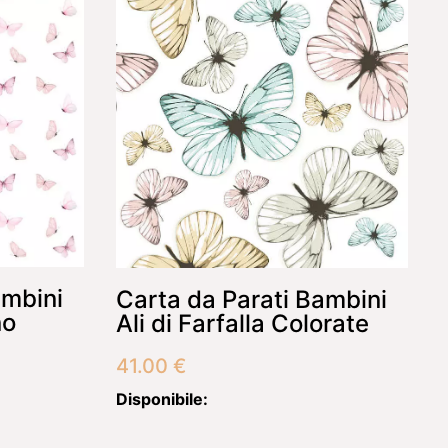
ambini
Carta da Parati Bambini
no
Ali di Farfalla Colorate
41.00
€
Disponibile: