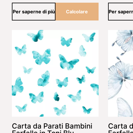
Per saperne di più
Calcolare
Per sapern
Carta da Parati Bambini
Carta d