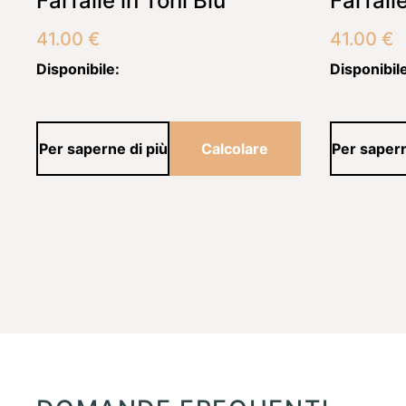
Farfalle in Toni Blu
Farfall
41.00
€
41.00
€
Disponibile:
Disponibil
Per saperne di più
Calcolare
Per sapern