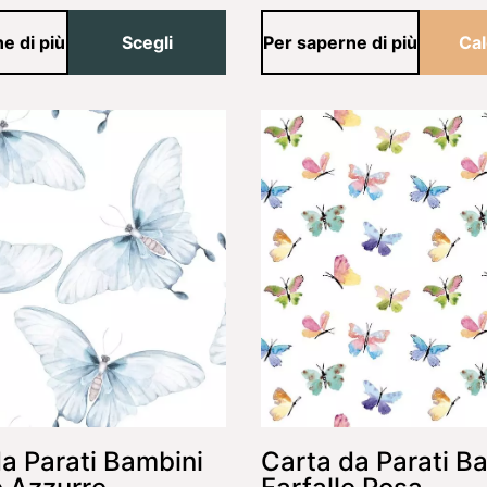
e di più
Scegli
Per saperne di più
Cal
a Parati Bambini
Carta da Parati B