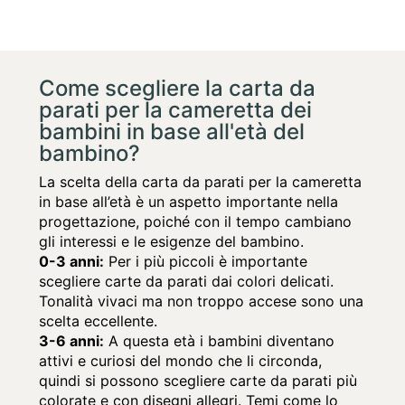
Come scegliere la carta da
parati per la cameretta dei
bambini in base all'età del
bambino?
La scelta della carta da parati per la cameretta
in base all’età è un aspetto importante nella
progettazione, poiché con il tempo cambiano
gli interessi e le esigenze del bambino.
0-3 anni:
Per i più piccoli è importante
scegliere carte da parati dai colori delicati.
Tonalità vivaci ma non troppo accese sono una
scelta eccellente.
3-6 anni:
A questa età i bambini diventano
attivi e curiosi del mondo che li circonda,
quindi si possono scegliere carte da parati più
colorate e con disegni allegri. Temi come lo