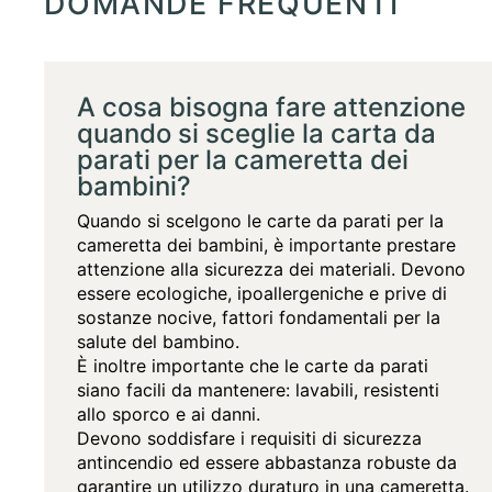
DOMANDE FREQUENTI
A cosa bisogna fare attenzione
quando si sceglie la carta da
parati per la cameretta dei
bambini?
Quando si scelgono le carte da parati per la
cameretta dei bambini, è importante prestare
attenzione alla sicurezza dei materiali. Dеvono
essere ecologiche, ipoallergeniche e prive di
sostanze nocive, fattori fondamentali per la
salute del bambino.
È inoltre importante che le carte da parati
siano facili da mantenere: lavabili, resistenti
allo sporco e ai danni.
Devono soddisfare i requisiti di sicurezza
antincendio ed essere abbastanza robuste da
garantire un utilizzo duraturo in una cameretta.