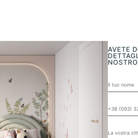
AVETE D
DETTAGL
NOSTRO 