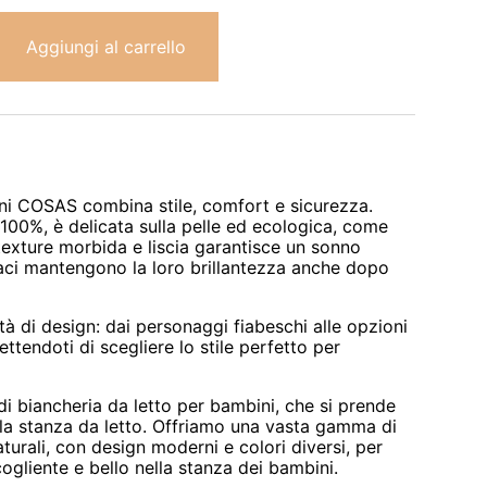
a
Aggiungi al carrello
82.00 €
ni COSAS combina stile, comfort e sicurezza.
 100%, è delicata sulla pelle ed ecologica, come
texture morbida e liscia garantisce un sonno
vaci mantengono la loro brillantezza anche dopo
età di design: dai personaggi fiabeschi alle opzioni
endoti di scegliere lo stile perfetto per
i biancheria da letto per bambini, che si prende
ella stanza da letto. Offriamo una vasta gamma di
aturali, con design moderni e colori diversi, per
ogliente e bello nella stanza dei bambini.