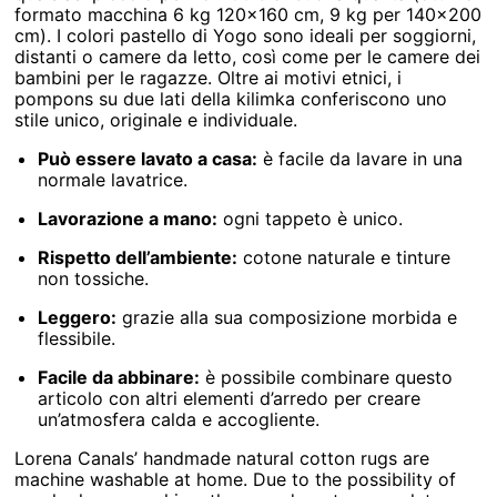
formato macchina 6 kg 120×160 cm, 9 kg per 140×200
cm). I colori pastello di Yogo sono ideali per soggiorni,
distanti o camere da letto, così come per le camere dei
bambini per le ragazze. Oltre ai motivi etnici, i
pompons su due lati della kilimka conferiscono uno
stile unico, originale e individuale.
Può essere lavato a casa:
è facile da lavare in una
normale lavatrice.
Lavorazione a mano:
ogni tappeto è unico.
Rispetto dell’ambiente:
cotone naturale e tinture
non tossiche.
Leggero:
grazie alla sua composizione morbida e
flessibile.
Facile da abbinare:
è possibile combinare questo
articolo con altri elementi d’arredo per creare
un’atmosfera calda e accogliente.
Lorena Canals’ handmade natural cotton rugs are
machine washable at home. Due to the possibility of