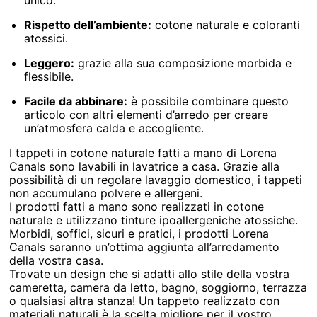
Rispetto dell’ambiente:
cotone naturale e coloranti
atossici.
Leggero:
grazie alla sua composizione morbida e
flessibile.
Facile da abbinare:
è possibile combinare questo
articolo con altri elementi d’arredo per creare
un’atmosfera calda e accogliente.
I tappeti in cotone naturale fatti a mano di Lorena
Canals sono lavabili in lavatrice a casa. Grazie alla
possibilità di un regolare lavaggio domestico, i tappeti
non accumulano polvere e allergeni.
I prodotti fatti a mano sono realizzati in cotone
naturale e utilizzano tinture ipoallergeniche atossiche.
Morbidi, soffici, sicuri e pratici, i prodotti Lorena
Canals saranno un’ottima aggiunta all’arredamento
della vostra casa.
Trovate un design che si adatti allo stile della vostra
cameretta, camera da letto, bagno, soggiorno, terrazza
o qualsiasi altra stanza! Un tappeto realizzato con
materiali naturali è la scelta migliore per il vostro