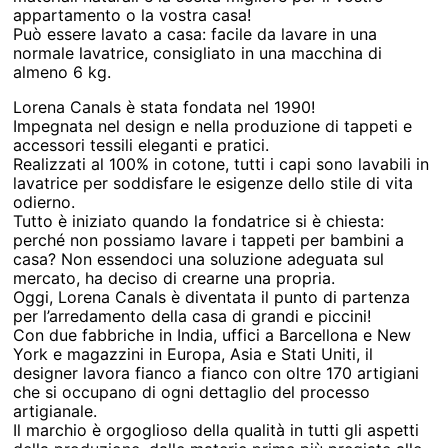
appartamento o la vostra casa!
Può essere lavato a casa: facile da lavare in una
normale lavatrice, consigliato in una macchina di
almeno 6 kg.
Lorena Canals è stata fondata nel 1990!
Impegnata nel design e nella produzione di tappeti e
accessori tessili eleganti e pratici.
Realizzati al 100% in cotone, tutti i capi sono lavabili in
lavatrice per soddisfare le esigenze dello stile di vita
odierno.
Tutto è iniziato quando la fondatrice si è chiesta:
perché non possiamo lavare i tappeti per bambini a
casa? Non essendoci una soluzione adeguata sul
mercato, ha deciso di crearne una propria.
Oggi, Lorena Canals è diventata il punto di partenza
per l’arredamento della casa di grandi e piccini!
Con due fabbriche in India, uffici a Barcellona e New
York e magazzini in Europa, Asia e Stati Uniti, il
designer lavora fianco a fianco con oltre 170 artigiani
che si occupano di ogni dettaglio del processo
artigianale.
Il marchio è orgoglioso della qualità in tutti gli aspetti