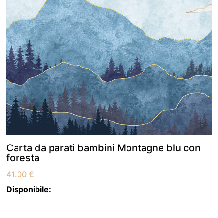
Carta da parati bambini Montagne blu con
foresta
41.00
€
Disponibile: