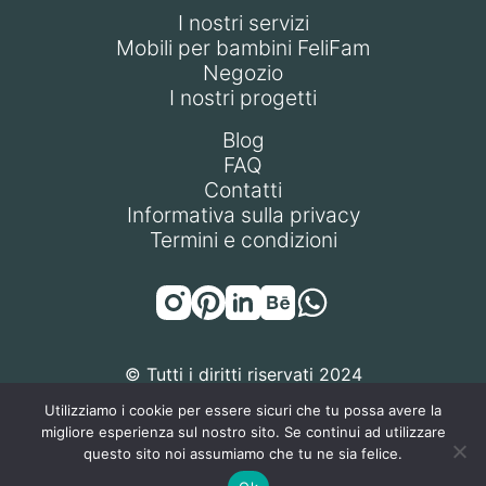
I nostri servizi
Mobili per bambini FeliFam
Negozio
I nostri progetti
Blog
FAQ
Contatti
Informativa sulla privacy
Termini e condizioni
© Tutti i diritti riservati 2024
Utilizziamo i cookie per essere sicuri che tu possa avere la
migliore esperienza sul nostro sito. Se continui ad utilizzare
questo sito noi assumiamo che tu ne sia felice.
FELIFAM S.R.L. | P.IVA / Codice Fiscale: 14471270968 | Sede