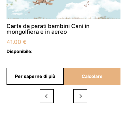
Carta da parati bambini Cani in
mongolfiera e in aereo
41.00
€
Disponibile:
Per saperne di più
Calcolare