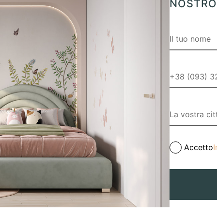
NOSTRO 
Accetto
I