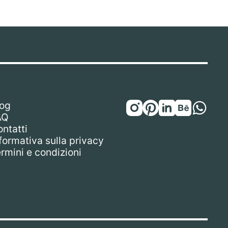
log
AQ
ntatti
formativa sulla privacy
rmini e condizioni