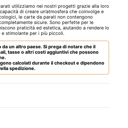
rati utilizziamo nei nostri progetti grazie alla loro
a capacità di creare un’atmosfera che coinvolge e
ecologici, le carte da parati non contengono
completamente sicure. Sono perfette per le
iscono praticità ed estetica, aiutando a rendere lo
e stimolante per i più piccoli.
da un altro paese. Si prega di notare che il
li, tasse o altri costi aggiuntivi che possono
ne.
gono calcolati durante il checkout e dipendono
della spedizione.