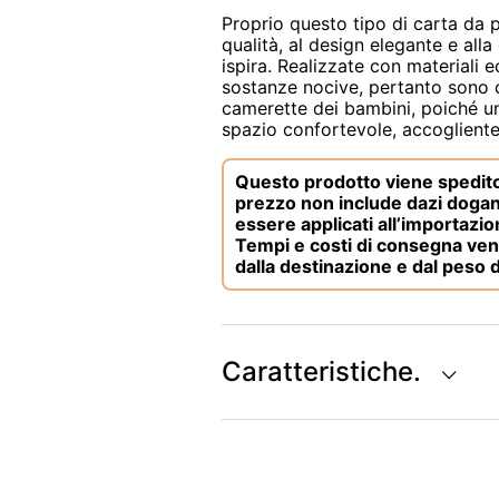
Proprio questo tipo di carta da pa
qualità, al design elegante e all
ispira. Realizzate con materiali 
sostanze nocive, pertanto sono 
camerette dei bambini, poiché un
spazio confortevole, accogliente 
Questo prodotto viene spedito 
prezzo non include dazi dogana
essere applicati all’importazio
Tempi e costi di consegna ven
dalla destinazione e dal peso 
Caratteristiche.