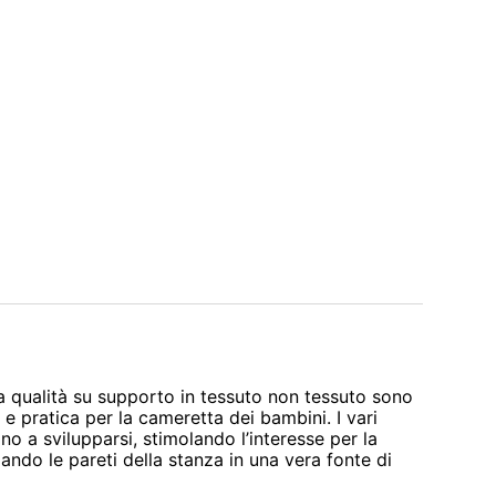
lta qualità su supporto in tessuto non tessuto sono
e pratica per la cameretta dei bambini. I vari
ino a svilupparsi, stimolando l’interesse per la
mando le pareti della stanza in una vera fonte di