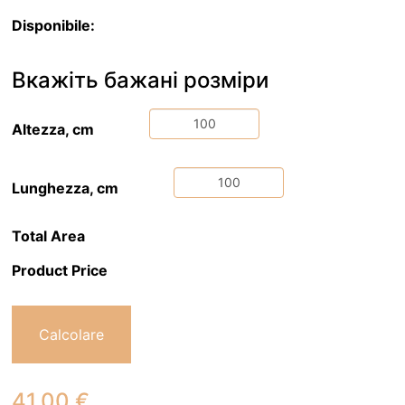
Disponibile:
Вкажіть бажані розміри
Altezza, cm
Lunghezza, cm
Total Area
Product Price
Calcolare
41.00
€