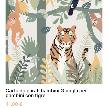
n
Carta da parati bambini Giungla per
bambini con tigre
41.00
€