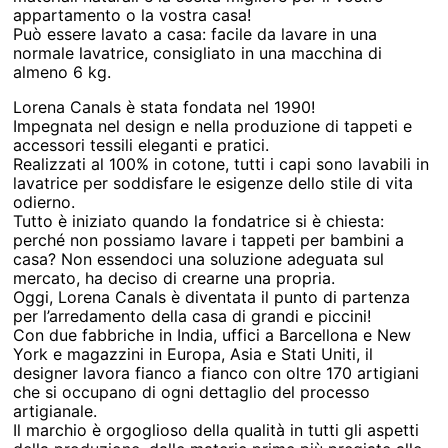
appartamento o la vostra casa!
Può essere lavato a casa: facile da lavare in una
normale lavatrice, consigliato in una macchina di
almeno 6 kg.
Lorena Canals è stata fondata nel 1990!
Impegnata nel design e nella produzione di tappeti e
accessori tessili eleganti e pratici.
Realizzati al 100% in cotone, tutti i capi sono lavabili in
lavatrice per soddisfare le esigenze dello stile di vita
odierno.
Tutto è iniziato quando la fondatrice si è chiesta:
perché non possiamo lavare i tappeti per bambini a
casa? Non essendoci una soluzione adeguata sul
mercato, ha deciso di crearne una propria.
Oggi, Lorena Canals è diventata il punto di partenza
per l’arredamento della casa di grandi e piccini!
Con due fabbriche in India, uffici a Barcellona e New
York e magazzini in Europa, Asia e Stati Uniti, il
designer lavora fianco a fianco con oltre 170 artigiani
che si occupano di ogni dettaglio del processo
artigianale.
Il marchio è orgoglioso della qualità in tutti gli aspetti