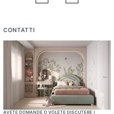
CONTATTI
AVETE DOMANDE O VOLETE DISCUTERE I