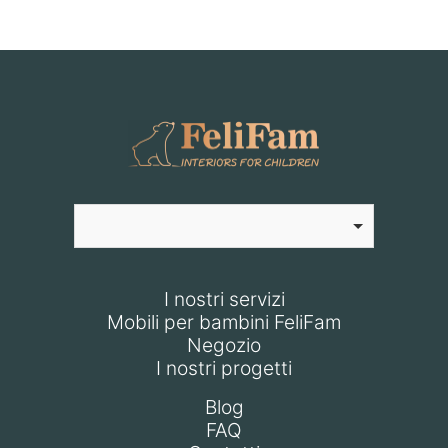
I nostri servizi
Mobili per bambini FeliFam
Negozio
I nostri progetti
Blog
FAQ