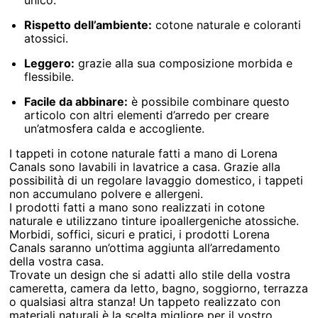
Rispetto dell’ambiente:
cotone naturale e coloranti
atossici.
Leggero:
grazie alla sua composizione morbida e
flessibile.
Facile da abbinare:
è possibile combinare questo
articolo con altri elementi d’arredo per creare
un’atmosfera calda e accogliente.
I tappeti in cotone naturale fatti a mano di Lorena
Canals sono lavabili in lavatrice a casa. Grazie alla
possibilità di un regolare lavaggio domestico, i tappeti
non accumulano polvere e allergeni.
I prodotti fatti a mano sono realizzati in cotone
naturale e utilizzano tinture ipoallergeniche atossiche.
Morbidi, soffici, sicuri e pratici, i prodotti Lorena
Canals saranno un’ottima aggiunta all’arredamento
della vostra casa.
Trovate un design che si adatti allo stile della vostra
cameretta, camera da letto, bagno, soggiorno, terrazza
o qualsiasi altra stanza! Un tappeto realizzato con
materiali naturali è la scelta migliore per il vostro