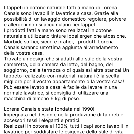
I tappeti in cotone naturale fatti a mano di Lorena
Canals sono lavabili in lavatrice a casa. Grazie alla
possibilità di un lavaggio domestico regolare, polvere
e allergeni non si accumulano nei tappeti.
I prodotti fatti a mano sono realizzati in cotone
naturale e utilizzano tinture ipoallergeniche atossiche.
Morbidi, soffici, sicuri e pratici, i prodotti Lorena
Canals saranno un’ottima aggiunta all’arredamento
della vostra casa.
Trovate un design che si adatti allo stile della vostra
cameretta, della camera da letto, del bagno, del
soggiorno, della terrazza o di qualsiasi altra stanza! Un
tappeto realizzato con materiali naturali è la scelta
migliore per il vostro appartamento o la vostra casa!
Può essere lavato a casa: è facile da lavare in una
normale lavatrice, si consiglia di utilizzare una
macchina di almeno 6 kg di peso.
Lorena Canals è stata fondata nel 1990!
Impegnata nel design e nella produzione di tappeti e
accessori tessili eleganti e pratici.
Realizzati in cotone al 100%, tutti i capi sono lavabili in
lavatrice per soddisfare le esigenze dello stile di vita