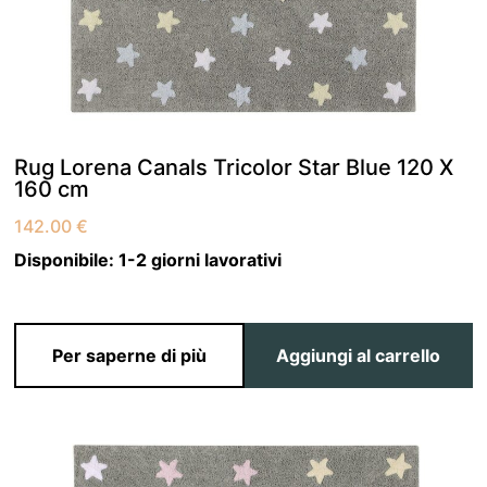
Rug Lorena Canals Tricolor Star Blue 120 X
160 cm
142.00
€
Disponibile:
1-2 giorni lavorativi
Per saperne di più
Aggiungi al carrello