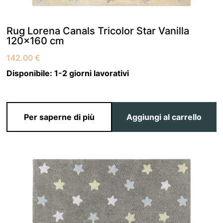
Rug Lorena Canals Tricolor Star Vanilla
120×160 cm
142.00
€
Disponibile:
1-2 giorni lavorativi
Per saperne di più
Aggiungi al carrello