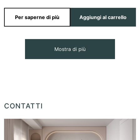
Per saperne di più
Aggiungi al carrello
Mostra di più
CONTATTI