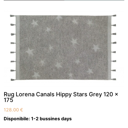
Rug Lorena Canals Hippy Stars Grey 120 x
175
128.00
€
Disponibile:
1-2 bussines days